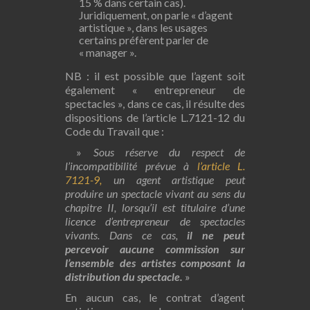
15 % dans certain cas).
Juridiquement, on parle « d’agent
artistique », dans les usages
certains préfèrent parler de
« manager ».
NB : il est possible que l’agent soit
également « entrepreneur de
spectacles », dans ce cas, il résulte des
dispositions de l’article L.7121-12 du
Code du Travail que :
»
Sous réserve du respect de
l’incompatibilité prévue à
l’article L.
7121-9,
un agent artistique peut
produire un spectacle vivant au sens du
chapitre II, lorsqu’il est titulaire d’une
licence d’entrepreneur de spectacles
vivants.
Dans ce cas,
il ne peut
percevoir aucune commission sur
l’ensemble des artistes composant la
distribution du spectacle.
»
En aucun cas, le contrat d’agent