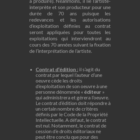
à produire). Néanmoins, il lie l’artiste-
interprète et son producteur pour une
durée de 70 ans puisque les
redevances et les autorisations
d’exploitation définies au contrat
seront appliquées pour toutes les
exploitations qui interviendront au
cours des 70 années suivant la fixation
de l’interprétation de l’artiste.
Contrat d’édition :
il s’agit du
contrat par lequel l’auteur d’une
oeuvre cède les droits
d’exploitation de son oeuvre à une
personne dénommée «
éditeur
»
qui administrera et gérera l’oeuvre.
Le contrat d’édition doit répondre à
un certain nombre de critères
définis par le Code de la Propriété
Intellectuelle. A défaut, le contrat
est nul. Notamment, le contrat de
cession d’e droits éditoriaux ne
peut être conclu que pour des