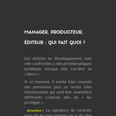
MANAGER, PRODUCTEUR,
ÉDITEUR : QUI FAIT QUOI ?
28.01.2018.
Les artistes en développement sont
vite confrontés à des problématiques
juridiques lorsque leur carrière se
« lance ».
A ce moment, il existe bien souvent
des personnes plus ou moins bien
intentionnées qui vont leur soumettre
différents contrats afin de « les
protéger ».
La signature de contrats
Attention !
vous lie et vous engage vis à vis d’un