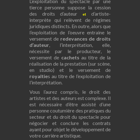
L’exploitation du spectacle par une
tierce personne suppose la cession
des droits d’auteur
d’artiste-
et
interprète qui relèvent de régimes
juridiques distincts. En outre, alors que
l’exploitation de l’oeuvre entraine le
versement de
redevances de droits
d’auteur
, l’interprétation, elle,
nécessite par le producteur, le
versement de
cachets
au titre de la
réalisation de la prestation (sur scène,
en studio) et le versement de
royaltie
s au titre de l’exploitation de
l’interprétation.
Vous l’aurez compris, le droit des
artistes et des auteurs est complexe. Il
est nécessaire d’être assisté d’une
personne coutumière des pratiques du
secteur et du droit du spectacle pour
négocier et conclure les contrats
ayant pour objet le développement de
votre carrière artistique.