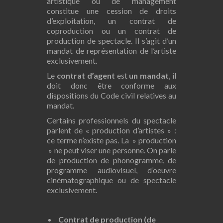
artistique ou de management
constitue une cession de droits
d’exploitation, un contrat de
coproduction ou un contrat de
production de spectacle. Il s’agit d’un
mandat de représentation de l’artiste
exclusivement.
Le
contrat d’agent
est
un mandat
, il
doit donc être conforme aux
dispositions du Code civil relatives au
mandat.
Certains professionnels du spectacle
parlent de « production d’artistes » :
ce terme n’existe pas. La » production
» ne peut viser une personne. On parle
de production de phonogramme, de
programme audiovisuel, d’oeuvre
cinématographique ou de spectacle
exclusivement.
Contrat de production (de