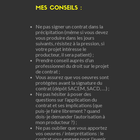
MES CONSEILS :
Ne pas signer un contrat dans la
précipitation (même si vous devez
vous produire dans les jours
suivants, résistez à la pression, si
votre projet intéresse le
producteur, il sera patient) ;
Prendre conseil auprès d’un
professionnel du droit sur le projet
de contrat ;
Vous assurez que vos oeuvres sont
protégées avant la signature du
contrat (dépôt SACEM, SACD, …) ;
Ne pas hésiter à poser des
questions sur l’application du
contrat et ses implications (que
puis-je faire librement ? quand
dois-je demander l’autorisation à
mon producteur ?) ;
Ne pas oublier que vous apportez
vos oeuvres / interprétations : le
contrat vous engage pour l’avenir,